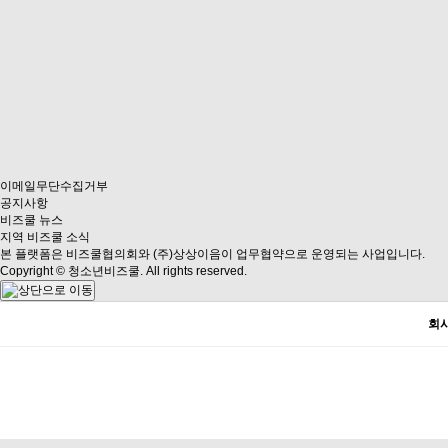
이메일무단수집거부
공지사항
비즈쿨 뉴스
지역 비즈쿨 소식
본 플랫폼은 비즈쿨협의회와 (주)상상이음이 업무협약으로 운영되는 사업입니다.
Copyright © 청소년비즈쿨. All rights reserved.
회