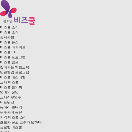
비즈쿨 소식
비즈쿨 소개
공지사항
비즈쿨 뉴스
비즈쿨 아카이브
비즈쿨 CI
비즈쿨 프로그램
비즈쿨 캠프
찾아가는 체험교육
민관협업 프로그램
비즈쿨 페스티벌
교사 비즈쿨
비즈쿨 협의회
명예의 전당
교사직무연수
네트워크
동아리 뽐내기
우수사례 공유
지역 비즈쿨 소식
초보가 묻고 고수가 답하다
글로벌 비즈쿨