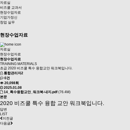
자료실
비즈쿨 교과서
현장수업자료
기업가정신
창업 실무
현장수업자료
자료실
현장수업자료
현장수업자료
TRAINING MATERIALS
초급
2020 비즈쿨 특수 융합교안 워크북입니다.
통합관리자2
0건
20,098회
2025.01.08
14_특수융합교안_워크북-내지.pdf
(76.4M)
본문
2020 비즈쿨 특수 융합 교안 워크북입니다.
답변
LIST
이전글
다음글