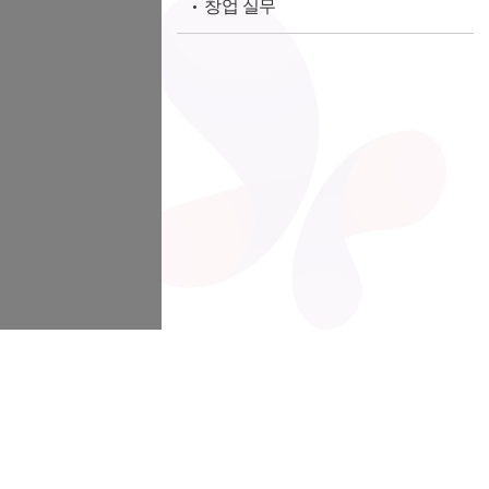
창업 실무
검색된 자료가 하나도 없습니다.
이메일무단수집거부
공지사항
비즈쿨 뉴스
지역 비즈쿨 소식