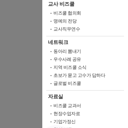
교사 비즈쿨
비즈쿨 협의회
명예의 전당
교사직무연수
네트워크
동아리 뽐내기
우수사례 공유
지역 비즈쿨 소식
초보가 묻고 고수가 답하다
글로벌 비즈쿨
자료실
비즈쿨 교과서
현장수업자료
기업가정신